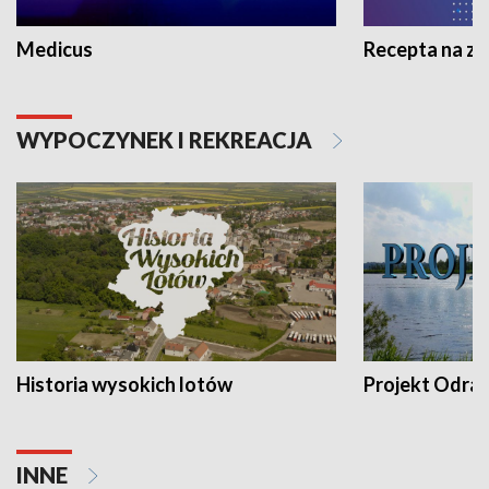
Medicus
Recepta na z
WYPOCZYNEK I REKREACJA
Historia wysokich lotów
Projekt Odra
INNE