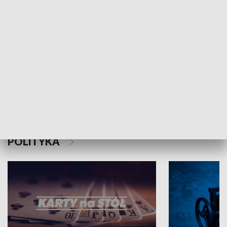
Schlesien Journal
POLITYKA