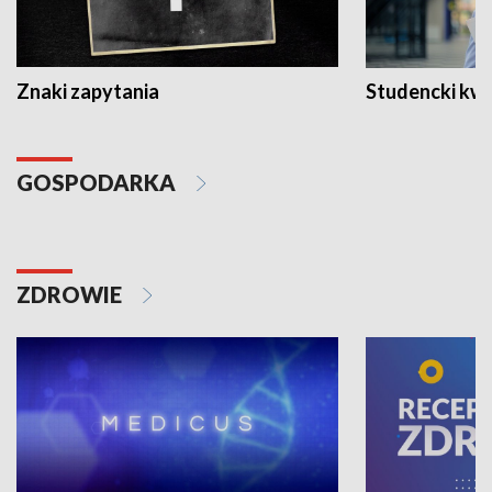
Znaki zapytania
Studencki kw
GOSPODARKA
ZDROWIE