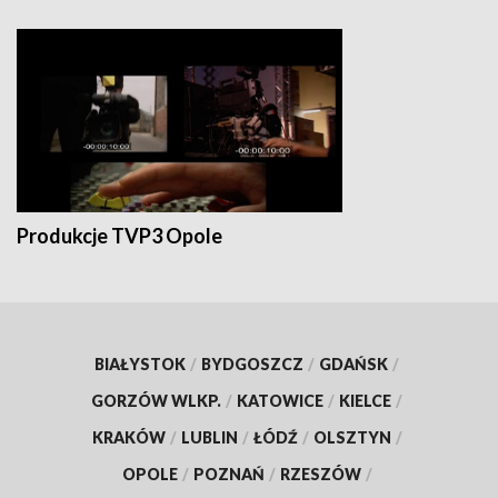
Produkcje TVP3 Opole
BIAŁYSTOK
/
BYDGOSZCZ
/
GDAŃSK
/
GORZÓW WLKP.
/
KATOWICE
/
KIELCE
/
KRAKÓW
/
LUBLIN
/
ŁÓDŹ
/
OLSZTYN
/
OPOLE
/
POZNAŃ
/
RZESZÓW
/