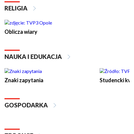
RELIGIA
Oblicza wiary
NAUKA I EDUKACJA
Znaki zapytania
Studencki kw
GOSPODARKA