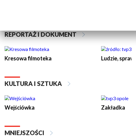
Sport Opolski
Sport Opolski
REPORTAŻ I DOKUMENT
Kresowa filmoteka
Ludzie, sprawy
KULTURA I SZTUKA
Wejściówka
Zakładka
MNIEJSZOŚCI