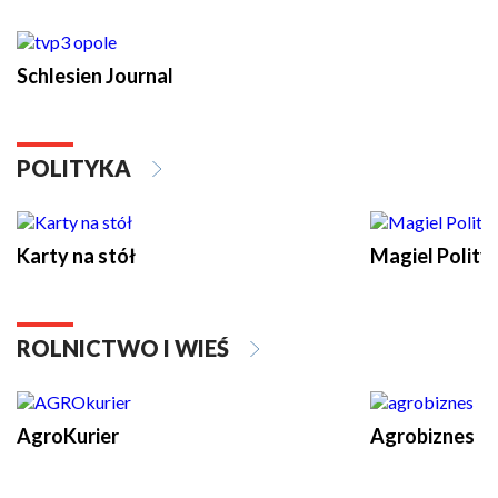
Schlesien Journal
POLITYKA
Karty na stół
Magiel Polity
ROLNICTWO I WIEŚ
AgroKurier
Agrobiznes