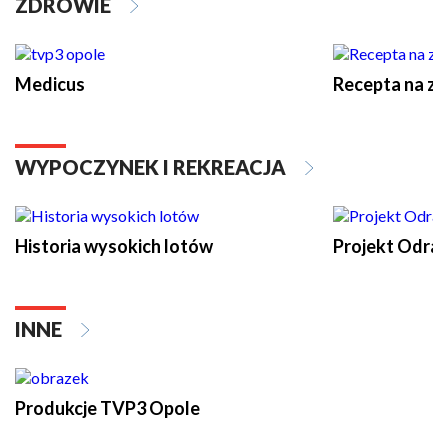
ZDROWIE
Medicus
Recepta na z
WYPOCZYNEK I REKREACJA
Historia wysokich lotów
Projekt Odra
INNE
Produkcje TVP3 Opole