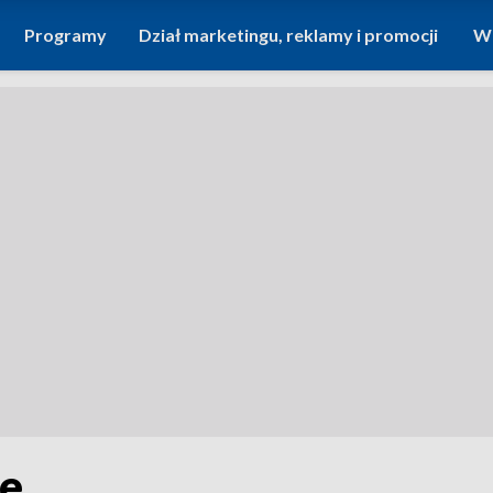
Programy
Dział marketingu, reklamy i promocji
Wi
le