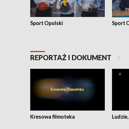
Sport Opolski
Sport O
REPORTAŻ I DOKUMENT
Kresowa filmoteka
Ludzie,