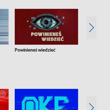
Powinieneś wiedzieć
Kierunek Eu