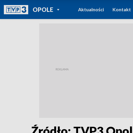
POWRÓT DO
OPOLE
Aktualności
Kontakt
TVP REGIONY
Źródło: TVP3 Opo