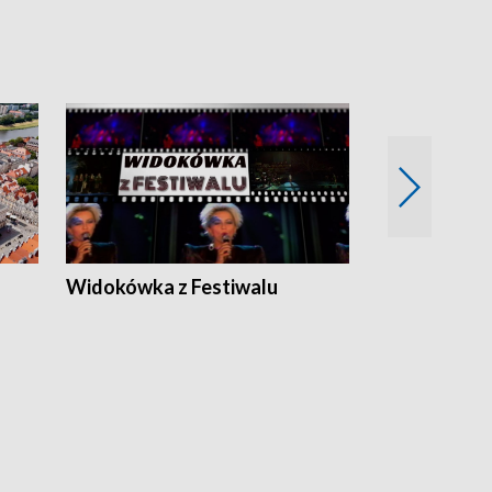
Widokówka z Festiwalu
Strefa Kultu