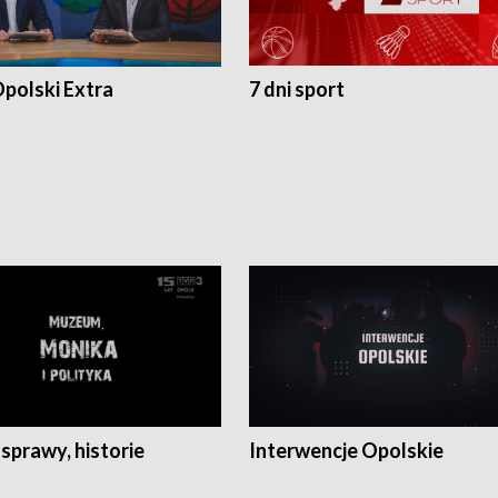
polski Extra
7 dni sport
 sprawy, historie
Interwencje Opolskie