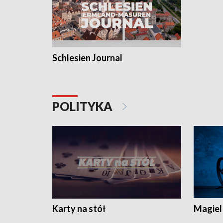
Schlesien Journal
POLITYKA
Karty na stół
Magiel 