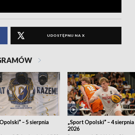
UDOSTĘPNIJ NA X
OGRAMÓW
Opolski” – 5 sierpnia
„Sport Opolski” – 4 sierpnia
2026