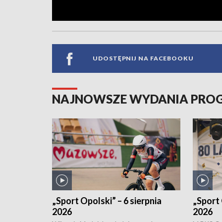
UDOSTĘPNIJ NA FACEBOOKU
NAJNOWSZE WYDANIA PR
„Sport Opolski” – 6 sierpnia
„Sport 
2026
2026