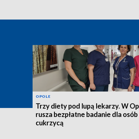
OPOLE
Trzy diety pod lupą lekarzy. W O
rusza bezpłatne badanie dla osób
cukrzycą