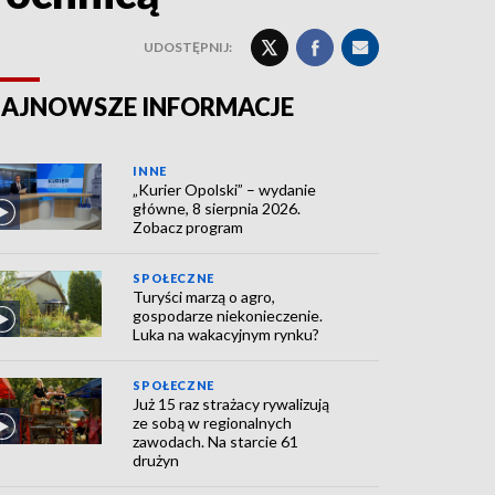
UDOSTĘPNIJ:
AJNOWSZE INFORMACJE
INNE
„Kurier Opolski” – wydanie
główne, 8 sierpnia 2026.
Zobacz program
SPOŁECZNE
Turyści marzą o agro,
gospodarze niekonieczenie.
Luka na wakacyjnym rynku?
SPOŁECZNE
Już 15 raz strażacy rywalizują
ze sobą w regionalnych
zawodach. Na starcie 61
drużyn