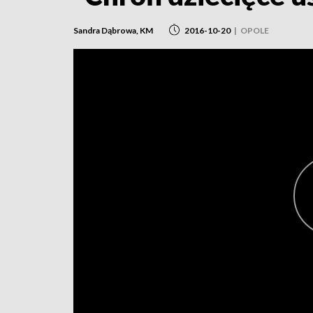
Sandra Dąbrowa, KM
2016-10-20
|
OPOLE