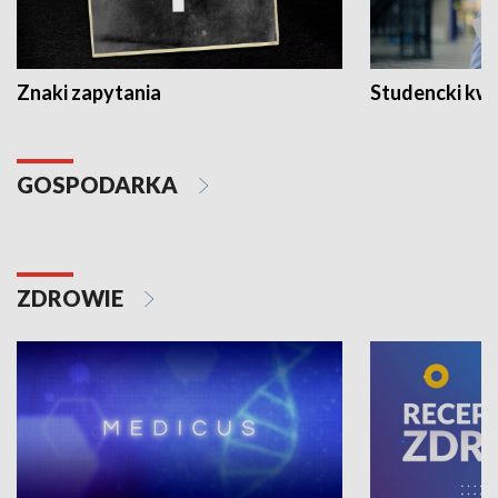
Znaki zapytania
Studencki kw
GOSPODARKA
ZDROWIE