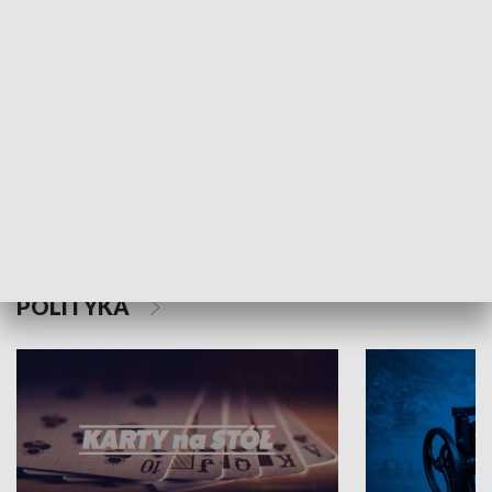
Schlesien Journal
POLITYKA