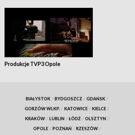
Produkcje TVP3 Opole
BIAŁYSTOK
/
BYDGOSZCZ
/
GDAŃSK
/
GORZÓW WLKP.
/
KATOWICE
/
KIELCE
/
KRAKÓW
/
LUBLIN
/
ŁÓDŹ
/
OLSZTYN
/
OPOLE
/
POZNAŃ
/
RZESZÓW
/