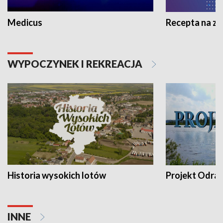
Medicus
Recepta na z
WYPOCZYNEK I REKREACJA
Historia wysokich lotów
Projekt Odra
INNE