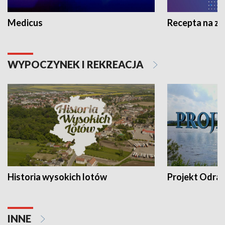
Medicus
Recepta na z
WYPOCZYNEK I REKREACJA
Historia wysokich lotów
Projekt Odra
INNE