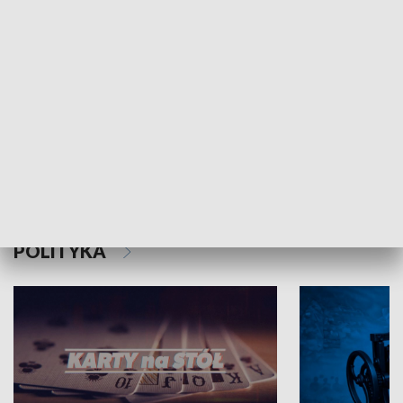
Schlesien Journal
POLITYKA