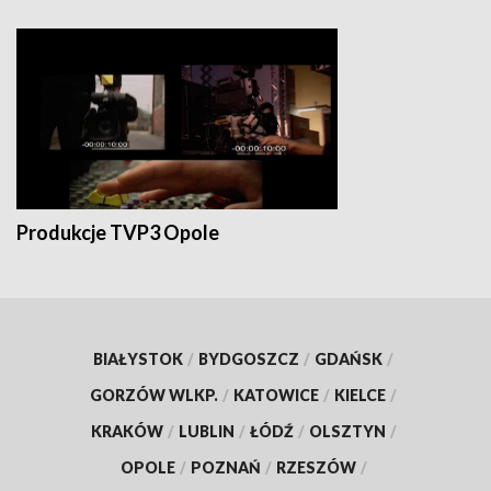
Produkcje TVP3 Opole
BIAŁYSTOK
/
BYDGOSZCZ
/
GDAŃSK
/
GORZÓW WLKP.
/
KATOWICE
/
KIELCE
/
KRAKÓW
/
LUBLIN
/
ŁÓDŹ
/
OLSZTYN
/
OPOLE
/
POZNAŃ
/
RZESZÓW
/