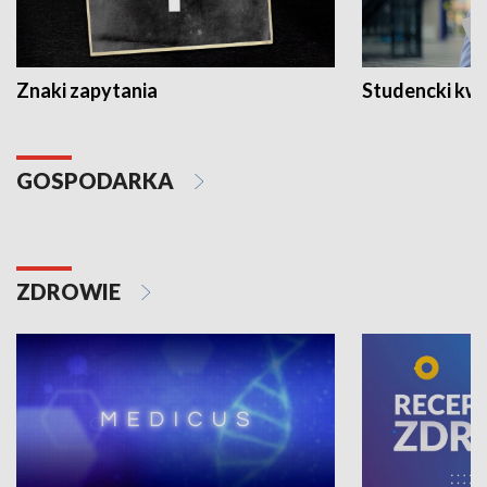
Znaki zapytania
Studencki kw
GOSPODARKA
ZDROWIE