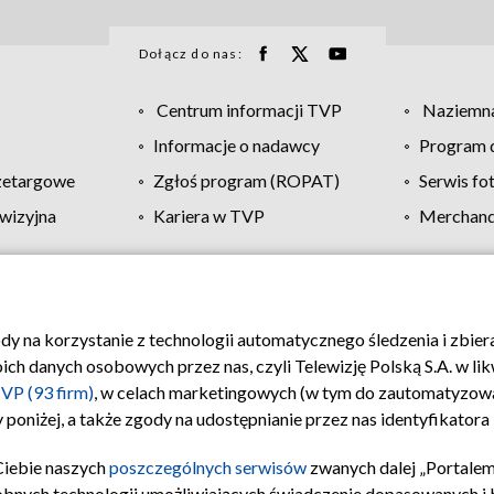
Dołącz do nas:
Centrum informacji TVP
Naziemna
Informacje o nadawcy
Program d
zetargowe
Zgłoś program (ROPAT)
Serwis fo
wizyjna
Kariera w TVP
Merchandi
Polityka prywatności
Moje zgody
Pomoc
Biuro re
ody na korzystanie z technologii automatycznego śledzenia i zbie
 danych osobowych przez nas, czyli Telewizję Polską S.A. w likw
VP (93 firm)
, w celach marketingowych (w tym do zautomatyzow
 poniżej, a także zgody na udostępnianie przez nas identyfikator
Ciebie naszych
poszczególnych serwisów
zwanych dalej „Portalem
obnych technologii umożliwiających świadczenie dopasowanych i be