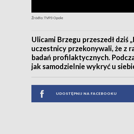
Źródło: TVP3 Opole
Ulicami Brzegu przeszedł dziś 
uczestnicy przekonywali, że z 
badań profilaktycznych. Podcza
jak samodzielnie wykryć u sieb
UDOSTĘPNIJ NA FACEBOOKU