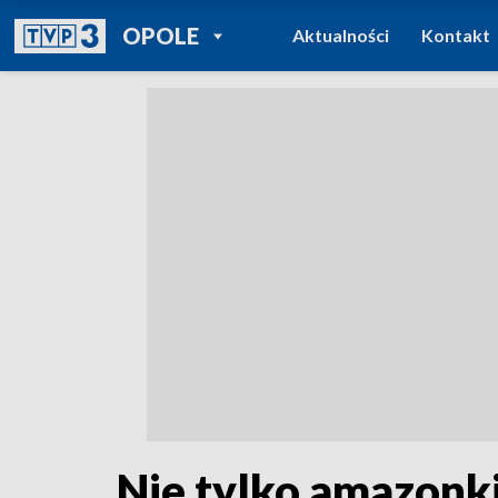
POWRÓT DO
OPOLE
Aktualności
Kontakt
TVP REGIONY
Nie tylko amazonk