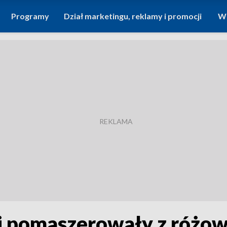
Programy
Dział marketingu, reklamy i promocji
Wi
i pomaszerowały z różo