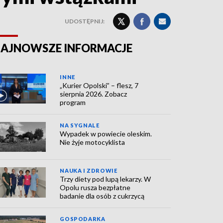
UDOSTĘPNIJ:
AJNOWSZE INFORMACJE
INNE
„Kurier Opolski” – flesz, 7
sierpnia 2026. Zobacz
program
NA SYGNALE
Wypadek w powiecie oleskim.
Nie żyje motocyklista
NAUKA I ZDROWIE
Trzy diety pod lupą lekarzy. W
Opolu rusza bezpłatne
badanie dla osób z cukrzycą
GOSPODARKA