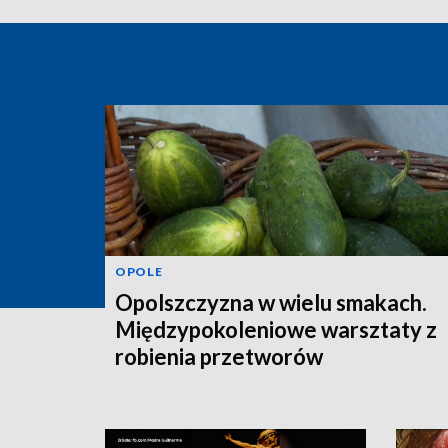
OPOLE
Opolszczyzna w wielu smakach.
Międzypokoleniowe warsztaty z
robienia przetworów