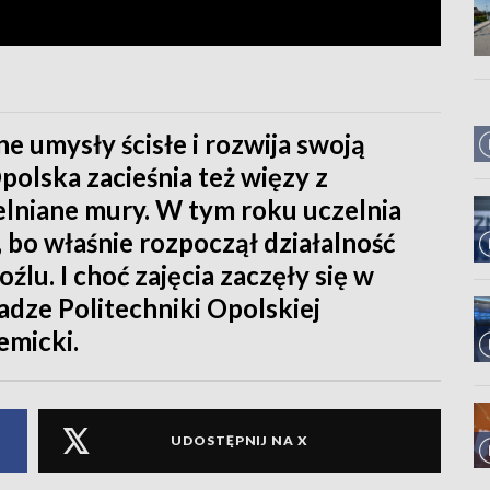
ne umysły ścisłe i rozwija swoją
polska zacieśnia też więzy z
lniane mury. W tym roku uczelnia
 bo właśnie rozpoczął działalność
lu. I choć zajęcia zaczęły się w
ładze Politechniki Opolskiej
emicki.
UDOSTĘPNIJ NA X