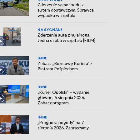
Zderzenie samochodu z
autem dostawczym. Sprawca
wypadku w szpitalu
NA SYGNALE
Zderzenie auta z hulajnogą.
Jedna osoba w szpitalu [FILM]
INNE
Zobacz „Rozmowę Kuriera” z
Piotrem Pośpiechem
INNE
„Kurier Opolski” – wydanie
główne, 6 sierpnia 2026.
Zobacz program
INNE
„Prognoza pogody” na 7
sierpnia 2026. Zapraszamy