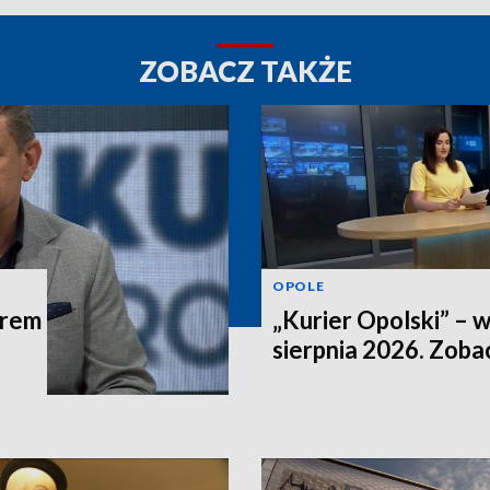
ZOBACZ TAKŻE
OPOLE
trem
„Kurier Opolski” – 
sierpnia 2026. Zob