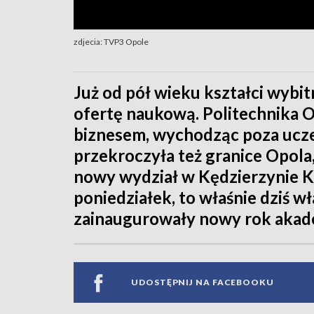
zdjecia: TVP3 Opole
Już od pół wieku kształci wybit
ofertę naukową. Politechnika O
biznesem, wychodząc poza ucze
przekroczyła też granice Opola,
nowy wydział w Kędzierzynie Koź
poniedziałek, to właśnie dziś w
zainaugurowały nowy rok akad
UDOSTĘPNIJ NA FACEBOOKU