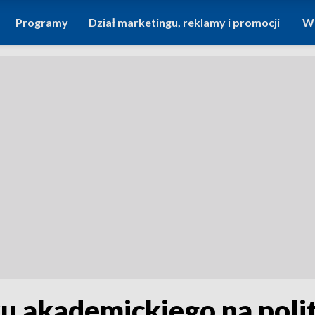
Programy
Dział marketingu, reklamy i promocji
Wi
ku akademickiego na poli