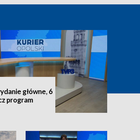
wydanie główne, 6
acz program