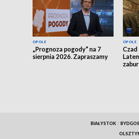
OPOLE
OPOLE
„Prognoza pogody” na 7
Czad 
sierpnia 2026. Zapraszamy
Latem
zabu
BIAŁYSTOK
/
BYDGO
OLSZTY