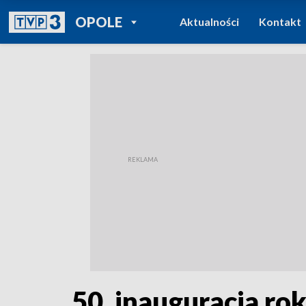
POWRÓT DO
OPOLE
Aktualności
Kontakt
TVP REGIONY
50. inauguracja ro