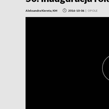
Aleksandra Kiereta, KM
2016-10-06
|
OPOLE