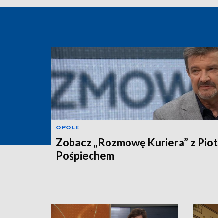
OPOLE
Zobacz „Rozmowę Kuriera” z Pio
Pośpiechem