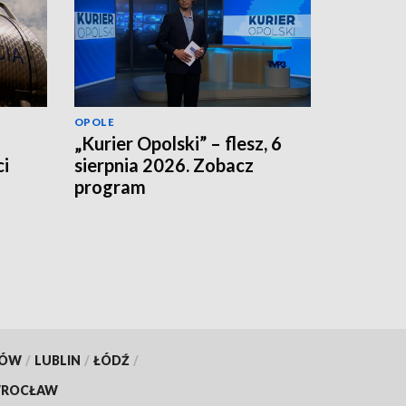
OPOLE
„Kurier Opolski” – flesz, 6
i
sierpnia 2026. Zobacz
program
KÓW
/
LUBLIN
/
ŁÓDŹ
/
ROCŁAW