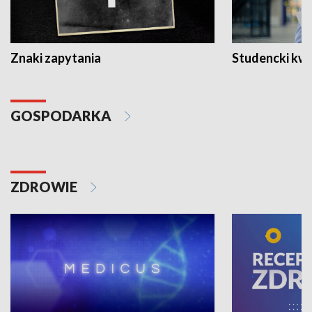
Znaki zapytania
Studencki kw
GOSPODARKA
ZDROWIE