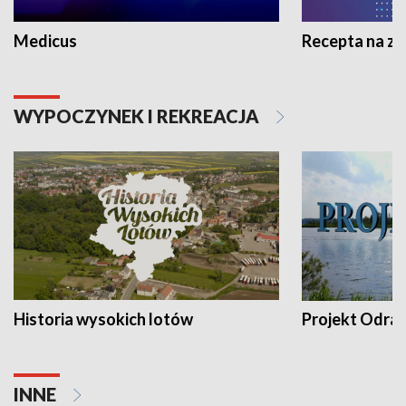
Medicus
Recepta na z
WYPOCZYNEK I REKREACJA
Historia wysokich lotów
Projekt Odra
INNE