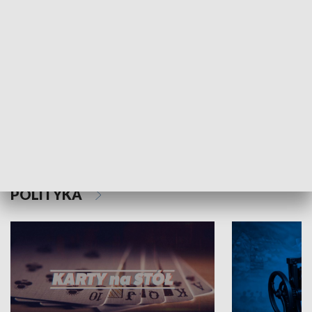
Schlesien Journal
POLITYKA