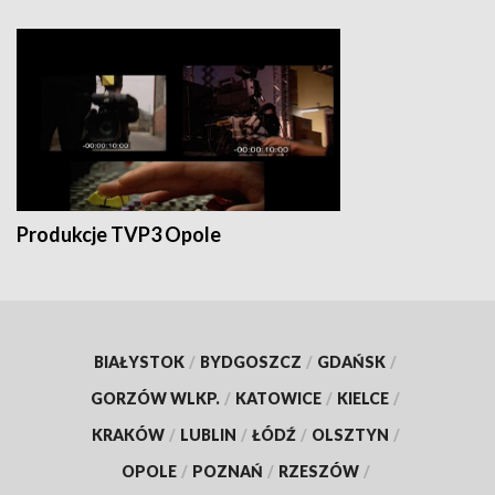
Produkcje TVP3 Opole
BIAŁYSTOK
/
BYDGOSZCZ
/
GDAŃSK
/
GORZÓW WLKP.
/
KATOWICE
/
KIELCE
/
KRAKÓW
/
LUBLIN
/
ŁÓDŹ
/
OLSZTYN
/
OPOLE
/
POZNAŃ
/
RZESZÓW
/