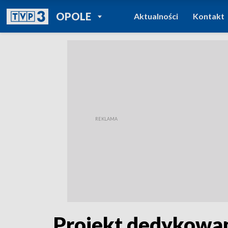
POWRÓT DO
OPOLE
Aktualności
Kontakt
TVP REGIONY
Projekt dedykowa