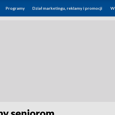
Programy
Dział marketingu, reklamy i promocji
Wi
ny seniorom