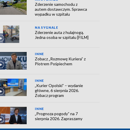
Zderzenie samochodu z
autem dostawczym. Sprawca
wypadku w szpitalu
NA SYGNALE
Zderzenie auta z hulajnogą.
Jedna osoba w szpitalu [FILM]
INNE
Zobacz „Rozmowę Kuriera” z
Piotrem Pośpiechem
INNE
„Kurier Opolski” – wydanie
główne, 6 sierpnia 2026.
Zobacz program
INNE
„Prognoza pogody” na 7
sierpnia 2026. Zapraszamy