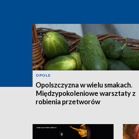
OPOLE
Opolszczyzna w wielu smakach.
Międzypokoleniowe warsztaty z
robienia przetworów