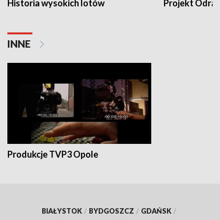
Historia wysokich lotów
Projekt Odra
INNE
Produkcje TVP3 Opole
BIAŁYSTOK
/
BYDGOSZCZ
/
GDAŃSK
/