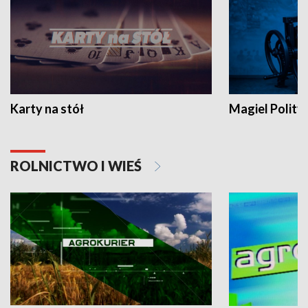
Karty na stół
Magiel Polity
ROLNICTWO I WIEŚ