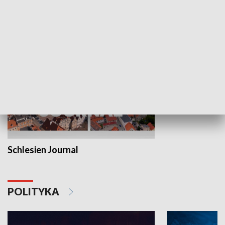
MNIEJSZOŚCI
Schlesien Journal
POLITYKA