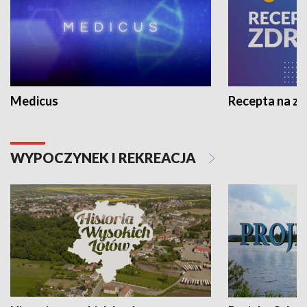
Medicus
Recepta na z
WYPOCZYNEK I REKREACJA