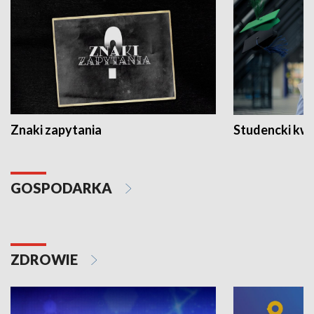
Znaki zapytania
Studencki kw
GOSPODARKA
ZDROWIE