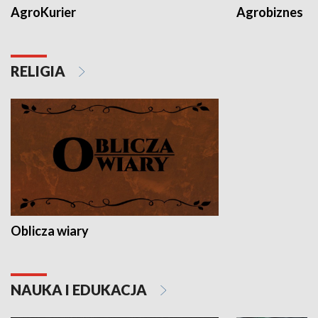
AgroKurier
Agrobiznes
RELIGIA
Oblicza wiary
NAUKA I EDUKACJA