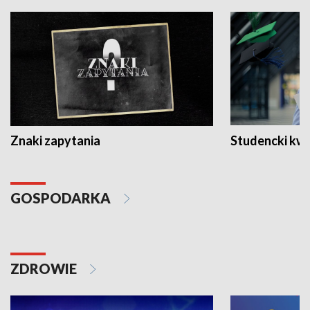
Znaki zapytania
Studencki kw
GOSPODARKA
ZDROWIE