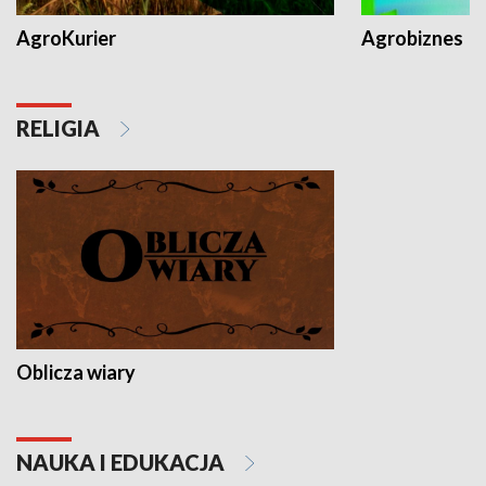
AgroKurier
Agrobiznes
RELIGIA
Oblicza wiary
NAUKA I EDUKACJA