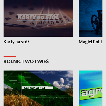
Karty na stół
Magiel Polity
ROLNICTWO I WIEŚ