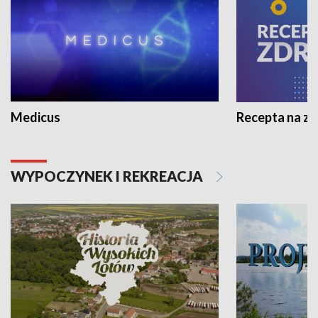
Medicus
Recepta na z
WYPOCZYNEK I REKREACJA