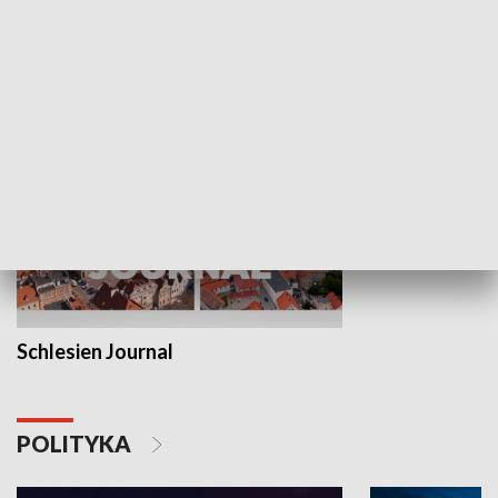
Wejściówka
Zakładka
MNIEJSZOŚCI
Schlesien Journal
POLITYKA