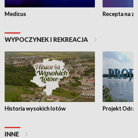
Medicus
Recepta na z
WYPOCZYNEK I REKREACJA
Historia wysokich lotów
Projekt Odra
INNE