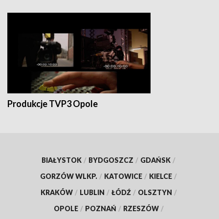
Produkcje TVP3 Opole
BIAŁYSTOK
/
BYDGOSZCZ
/
GDAŃSK
/
GORZÓW WLKP.
/
KATOWICE
/
KIELCE
/
KRAKÓW
/
LUBLIN
/
ŁÓDŹ
/
OLSZTYN
/
OPOLE
/
POZNAŃ
/
RZESZÓW
/