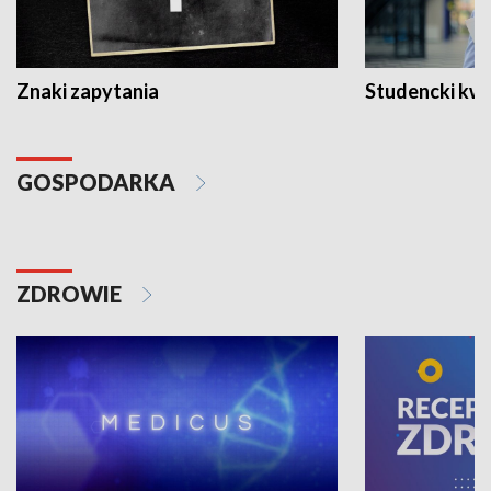
Znaki zapytania
Studencki kw
GOSPODARKA
ZDROWIE