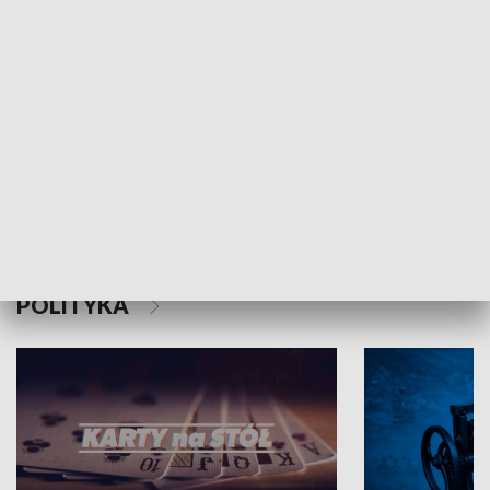
Schlesien Journal
POLITYKA