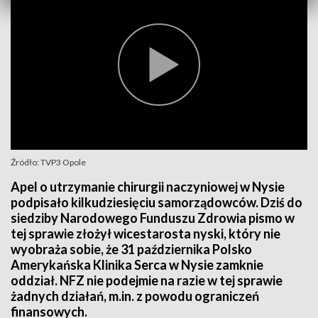
Źródło: TVP3 Opole
Apel o utrzymanie chirurgii naczyniowej w Nysie
podpisało kilkudziesięciu samorządowców. Dziś do
siedziby Narodowego Funduszu Zdrowia pismo w
tej sprawie złożył wicestarosta nyski, który nie
wyobraża sobie, że 31 października Polsko
Amerykańska Klinika Serca w Nysie zamknie
oddział. NFZ nie podejmie na razie w tej sprawie
żadnych działań, m.in. z powodu ograniczeń
finansowych.