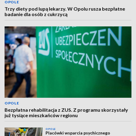
OPOLE
Trzy diety pod lupą lekarzy. W Opolu rusza bezpłatne
badanie dla osób z cukrzycą
OPOLE
Bezpłatna rehabilitacja z ZUS. Z programu skorzystały
już tysiące mieszkańców regionu
OPOLE
Placówki wsparcia psychicznego