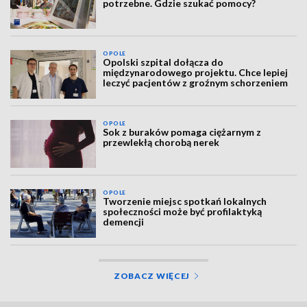
potrzebne. Gdzie szukać pomocy?
OPOLE
Opolski szpital dołącza do
międzynarodowego projektu. Chce lepiej
leczyć pacjentów z groźnym schorzeniem
OPOLE
Sok z buraków pomaga ciężarnym z
przewlekłą chorobą nerek
OPOLE
Tworzenie miejsc spotkań lokalnych
społeczności może być profilaktyką
demencji
ZOBACZ WIĘCEJ