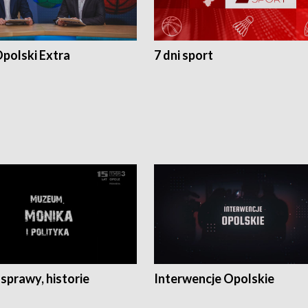
polski Extra
7 dni sport
 sprawy, historie
Interwencje Opolskie