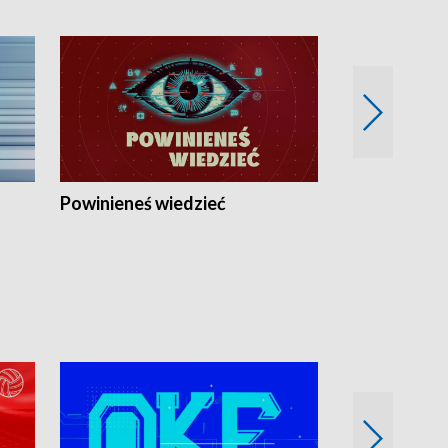
Powinieneś wiedzieć
Kierunek Eu