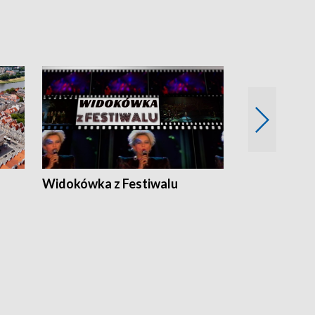
Widokówka z Festiwalu
Strefa Kultu