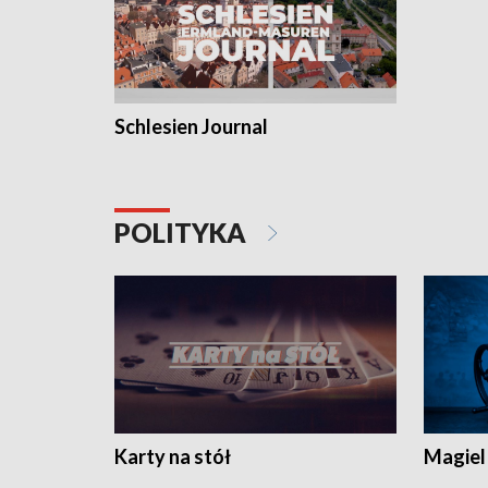
Schlesien Journal
POLITYKA
Karty na stół
Magiel 