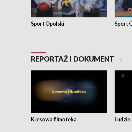
Sport Opolski
Sport O
REPORTAŻ I DOKUMENT
Kresowa filmoteka
Ludzie,