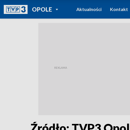
POWRÓT DO
OPOLE
Aktualności
Kontakt
TVP REGIONY
Źródło: TVP3 Opo