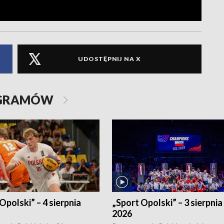
UDOSTĘPNIJ NA X
OGRAMÓW
Opolski” – 4 sierpnia
„Sport Opolski” – 3 sierpnia
2026