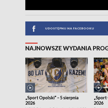
UDOSTĘPNIJ NA FACEBOOKU
NAJNOWSZE WYDANIA PR
„Sport Opolski” – 5 sierpnia
„Sport 
2026
2026