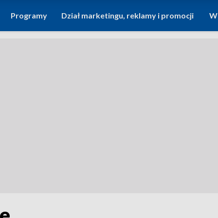
Programy
Dział marketingu, reklamy i promocji
Wi
le