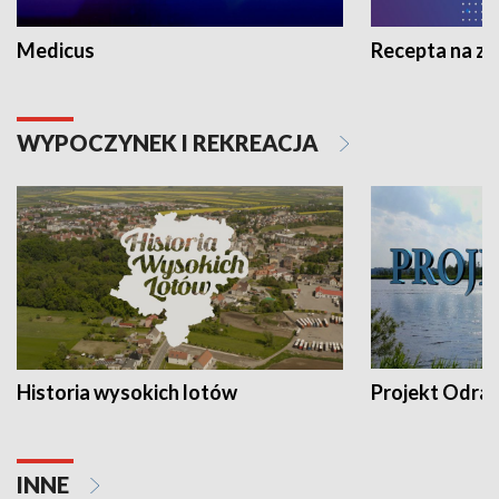
Medicus
Recepta na z
WYPOCZYNEK I REKREACJA
Historia wysokich lotów
Projekt Odra
INNE