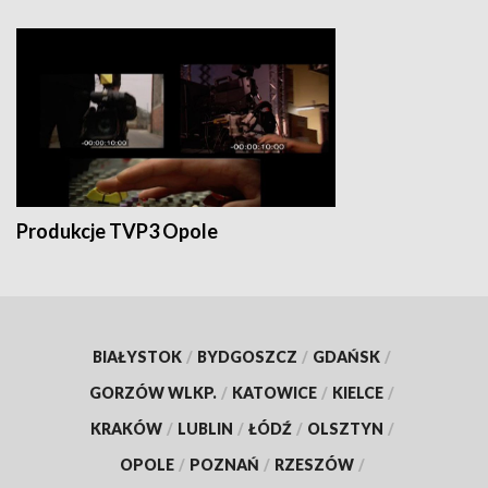
Produkcje TVP3 Opole
BIAŁYSTOK
/
BYDGOSZCZ
/
GDAŃSK
/
GORZÓW WLKP.
/
KATOWICE
/
KIELCE
/
KRAKÓW
/
LUBLIN
/
ŁÓDŹ
/
OLSZTYN
/
OPOLE
/
POZNAŃ
/
RZESZÓW
/