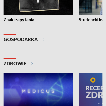
Znaki zapytania
Studencki kw
GOSPODARKA
ZDROWIE