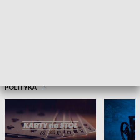
Schlesien Journal
POLITYKA