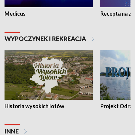
Medicus
Recepta na z
WYPOCZYNEK I REKREACJA
Historia wysokich lotów
Projekt Odra
INNE