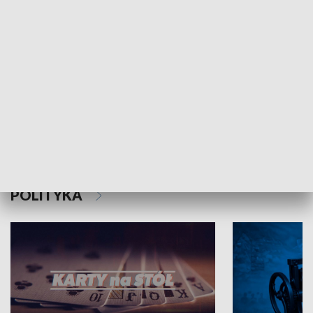
Schlesien Journal
POLITYKA