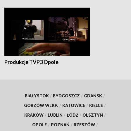
Produkcje TVP3 Opole
BIAŁYSTOK
/
BYDGOSZCZ
/
GDAŃSK
/
GORZÓW WLKP.
/
KATOWICE
/
KIELCE
/
KRAKÓW
/
LUBLIN
/
ŁÓDŹ
/
OLSZTYN
/
OPOLE
/
POZNAŃ
/
RZESZÓW
/