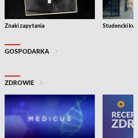
Znaki zapytania
Studencki kw
GOSPODARKA
ZDROWIE