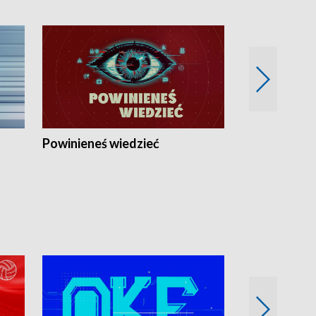
Powinieneś wiedzieć
Kierunek Eu