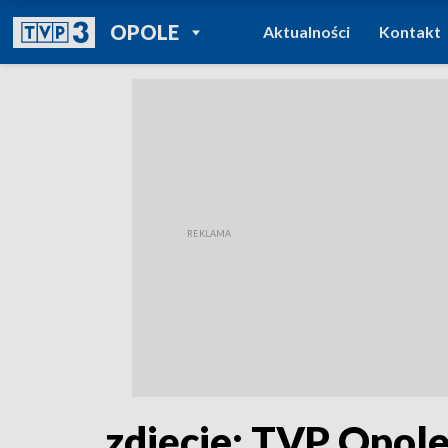
POWRÓT DO
OPOLE
Aktualności
Kontakt
TVP REGIONY
zdjęcie: TVP Opol