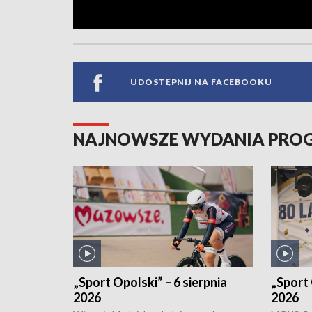
UDOSTĘPNIJ NA FACEBOOKU
NAJNOWSZE WYDANIA PR
„Sport Opolski” – 6 sierpnia
„Sport 
2026
2026