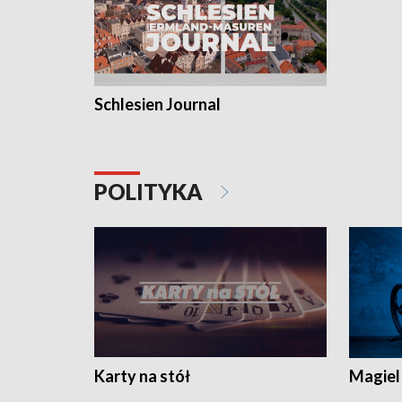
Schlesien Journal
POLITYKA
Karty na stół
Magiel 