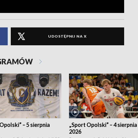
UDOSTĘPNIJ NA X
OGRAMÓW
Opolski” – 5 sierpnia
„Sport Opolski” – 4 sierpnia
2026