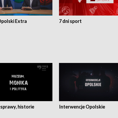
polski Extra
7 dni sport
 sprawy, historie
Interwencje Opolskie