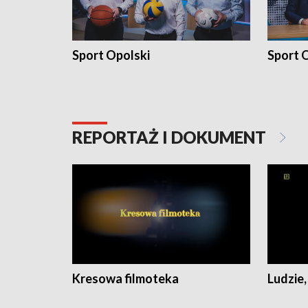
Sport Opolski
Sport O
REPORTAŻ I DOKUMENT
Kresowa filmoteka
Ludzie,