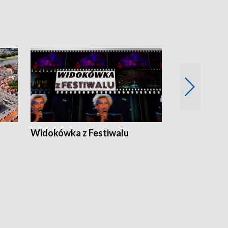
Widokówka z Festiwalu
Strefa Kultu