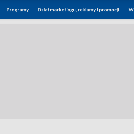
Programy
Dział marketingu, reklamy i promocji
Wi
e