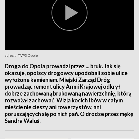
zdjecia: TVP3 Opole
Droga do Opola prowadzi przez ... bruk. Jak się
okazuje, opolscy drogowcy upodobali sobie ulice
wyłożone kamieniem. Miejski Zarząd Dróg
prowadząc remont ulicy Armii Krajowej odkrył
dobrze zachowaną brukowaną nawierzchnię, którą
rozważał zachować. Wizja kocich łbów w całym
mieście nie cieszy ani rowerzystów, ani
poruszających się po nich pań. O drodze przez mękę
Sandra Waluś.