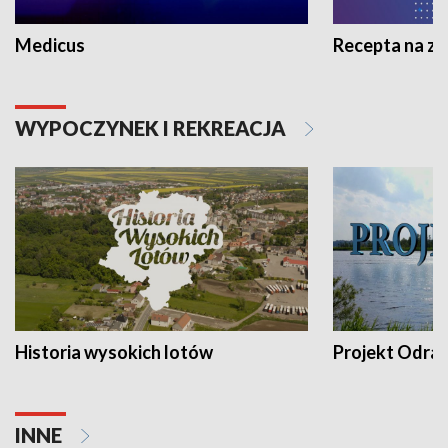
Medicus
Recepta na z
WYPOCZYNEK I REKREACJA
Historia wysokich lotów
Projekt Odra
INNE