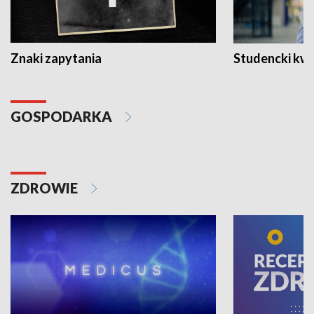
Znaki zapytania
Studencki kw
GOSPODARKA
ZDROWIE