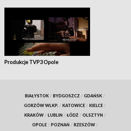
Produkcje TVP3 Opole
BIAŁYSTOK
/
BYDGOSZCZ
/
GDAŃSK
/
GORZÓW WLKP.
/
KATOWICE
/
KIELCE
/
KRAKÓW
/
LUBLIN
/
ŁÓDŹ
/
OLSZTYN
/
OPOLE
/
POZNAŃ
/
RZESZÓW
/