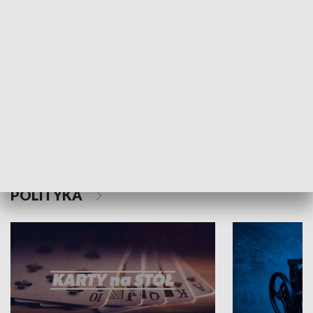
Schlesien Journal
POLITYKA