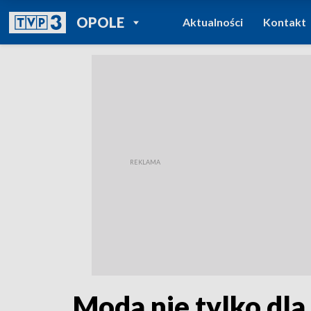
POWRÓT DO
OPOLE
Aktualności
Kontakt
TVP REGIONY
Moda nie tylko dla