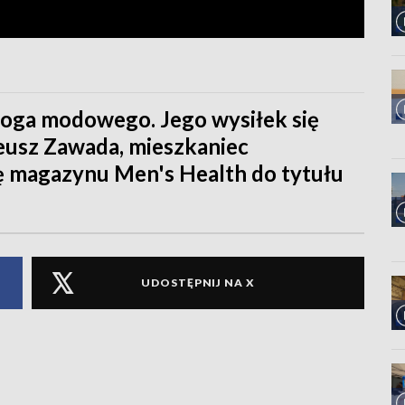
bloga modowego. Jego wysiłek się
teusz Zawada, mieszkaniec
 magazynu Men's Health do tytułu
UDOSTĘPNIJ NA X