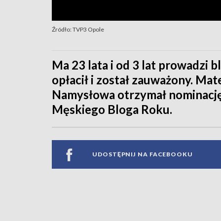
Źródło: TVP3 Opole
Ma 23 lata i od 3 lat prowadzi 
opłacił i został zauważony. Ma
Namysłowa otrzymał nominację
Męskiego Bloga Roku.
UDOSTĘPNIJ NA FACEBOOKU