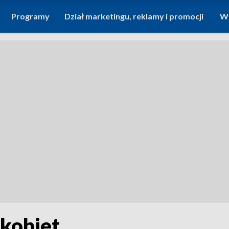
Programy
Dział marketingu, reklamy i promocji
Wi
 kobiet