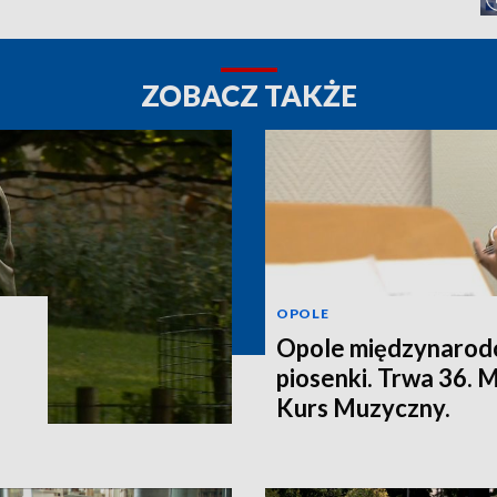
ZOBACZ TAKŻE
OPOLE
Opole międzynarodo
piosenki. Trwa 36.
Kurs Muzyczny.