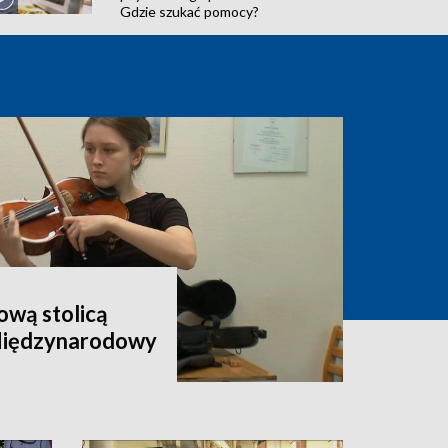
Gdzie szukać pomocy?
wą stolicą
 Międzynarodowy