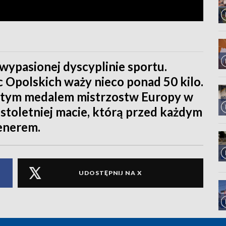
wypasionej dyscyplinie sportu.
 Opolskich waży nieco ponad 50 kilo.
łotym medalem mistrzostw Europy w
8stoletniej macie, którą przed każdym
enerem.
UDOSTĘPNIJ NA X