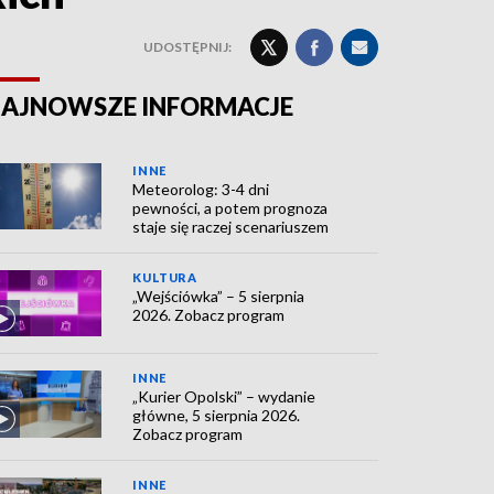
UDOSTĘPNIJ:
AJNOWSZE INFORMACJE
INNE
Meteorolog: 3-4 dni
pewności, a potem prognoza
staje się raczej scenariuszem
KULTURA
„Wejściówka” – 5 sierpnia
2026. Zobacz program
INNE
„Kurier Opolski” – wydanie
główne, 5 sierpnia 2026.
Zobacz program
INNE