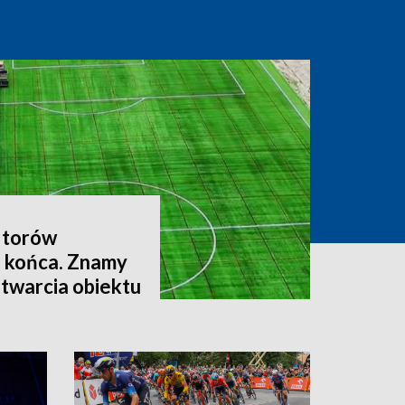
 torów
a końca. Znamy
otwarcia obiektu