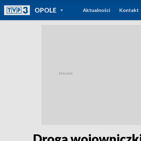
POWRÓT DO
OPOLE
Aktualności
Kontakt
TVP REGIONY
Droga wojowniczki