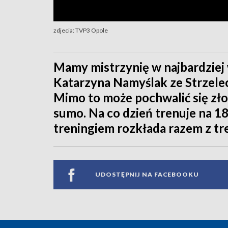
zdjecia: TVP3 Opole
Mamy mistrzynię w najbardziej 
Katarzyna Namyślak ze Strzelec
Mimo to może pochwalić się z
sumo. Na co dzień trenuje na 1
treningiem rozkłada razem z tr
UDOSTĘPNIJ NA FACEBOOKU