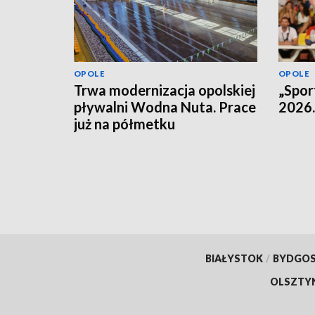
OPOLE
OPOLE
Trwa modernizacja opolskiej
„Spor
pływalni Wodna Nuta. Prace
2026.
już na półmetku
BIAŁYSTOK
/
BYDGO
OLSZTY